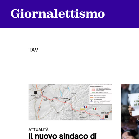
TAV
Tutti gli articoli
Chi siamo
Contatti
ATTUALITÀ
Il nuovo sindaco di