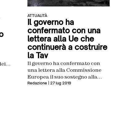
ATTUALITÀ
Il governo ha
confermato con una
o
lettera alla Ue che
continuerà a costruire
la Tav
Il governo ha confermato con
dei
una lettera alla Commissione
Europea il suo sostegno alla
realizzazione della Tav
Redazione
| 27 lug 2019