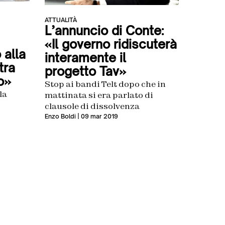
ATTUALITÀ
L’annuncio di Conte:
«Il governo ridiscuterà
 alla
interamente il
tra
progetto Tav»
o»
Stop ai bandi Telt dopo che in
la
mattinata si era parlato di
clausole di dissolvenza
Enzo Boldi
| 09 mar 2019