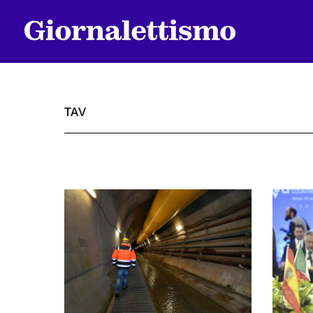
TAV
Tutti gli articoli
Chi siamo
Contatti