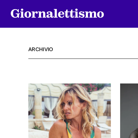
ARCHIVIO
Tutti gli articoli
Chi siamo
Contatti