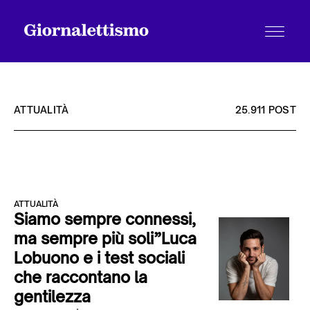
ATTUALITÀ
25.911 POST
Tutti gli articoli
ATTUALITÀ
Chi siamo
Siamo sempre connessi,
ma sempre più soli”Luca
Lobuono e i test sociali
Contatti
che raccontano la
gentilezza