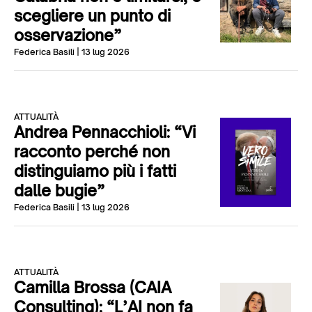
scegliere un punto di
osservazione”
Federica Basili
| 13 lug 2026
ATTUALITÀ
Andrea Pennacchioli: “Vi
racconto perché non
distinguiamo più i fatti
dalle bugie”
Federica Basili
| 13 lug 2026
ATTUALITÀ
Camilla Brossa (CAIA
Consulting): “L’AI non fa