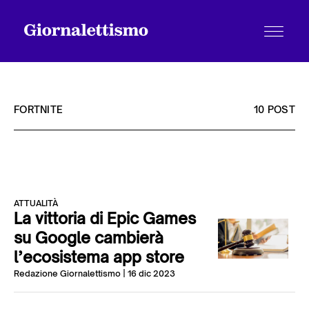
FORTNITE
10 POST
Tutti gli articoli
ATTUALITÀ
Chi siamo
La vittoria di Epic Games
su Google cambierà
l’ecosistema app store
Contatti
Redazione Giornalettismo
| 16 dic 2023