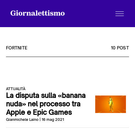
FORTNITE
10 POST
Tutti gli articoli
ATTUALITÀ
Chi siamo
La disputa sulla «banana
nuda» nel processo tra
Apple e Epic Games
Contatti
Gianmichele Laino
| 16 mag 2021