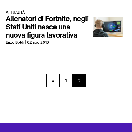
ATTUALITÀ
Allenatori di Fortnite, negli
Stati Uniti nasce una
nuova figura lavorativa
Enzo Boldi
| 02 ago 2018
«
1
2