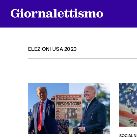
ELEZIONI USA 2020
Tutti gli articoli
Chi siamo
Contatti
SOCIAL 