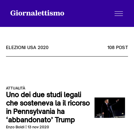
ELEZIONI USA 2020
108 POST
Tutti gli articoli
ATTUALITÀ
Chi siamo
Uno dei due studi legali
che sosteneva la il ricorso
in Pennsylvania ha
Contatti
‘abbandonato’ Trump
Enzo Boldi
| 13 nov 2020