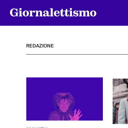
REDAZIONE
Tutti gli articoli
Chi siamo
Contatti