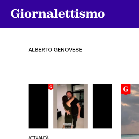
ALBERTO GENOVESE
Tutti gli articoli
Chi siamo
Contatti
ATTUALITÀ