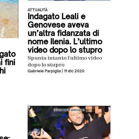
ATTUALITÀ
Indagato Leali e
Genovese aveva
un’altra fidanzata di
nome Ilenia. L’ultimo
video dopo lo stupro
agato
Spunta intanto l’ultimo video
 fini
dopo lo stupro
hi
Gabriele Parpiglia
| 11 dic 2020
se: