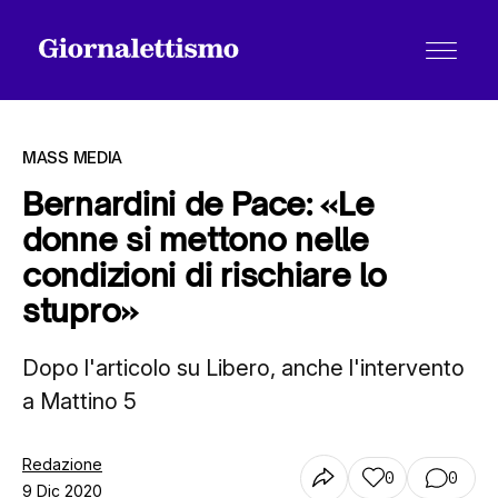
MASS MEDIA
Bernardini de Pace: «Le
donne si mettono nelle
Tutti gli articoli
condizioni di rischiare lo
stupro»
Chi siamo
Dopo l'articolo su Libero, anche l'intervento
a Mattino 5
Contatti
Redazione
0
0
9 Dic 2020