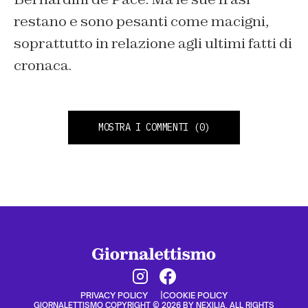
restano e sono pesanti come macigni,
soprattutto in relazione agli ultimi fatti di
cronaca.
MOSTRA I COMMENTI
(0)
PRIVACY POLICY
COOKIE POLICY
GIORNALETTISMO COPYRIGHT © 2026 BY NEXILIA. ALL RIGHTS