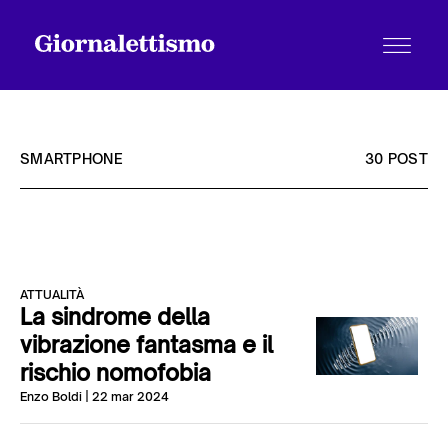
SMARTPHONE
30 POST
Tutti gli articoli
ATTUALITÀ
Chi siamo
La sindrome della
vibrazione fantasma e il
rischio nomofobia
Contatti
Enzo Boldi
| 22 mar 2024