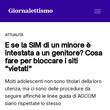
ATTUALITÀ
E se la SIM di un minore è
intestata a un genitore? Cosa
Tutti gli articoli
fare per bloccare i siti
“vietati”
Chi siamo
Molti adolescenti non sono titolari della loro
utenza, ma ci sono delle procedure da
Contatti
seguire affinché le linee guida di AGCOM
siano rispettate lo stesso