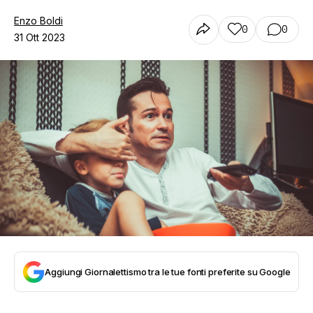
Enzo Boldi
0
0
31 Ott 2023
Aggiungi Giornalettismo tra le tue fonti preferite su Google