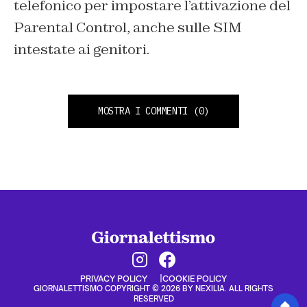
telefonico per impostare l’attivazione del
Parental Control, anche sulle SIM
intestate ai genitori.
MOSTRA I COMMENTI
(0)
PRIVACY POLICY
COOKIE POLICY
GIORNALETTISMO COPYRIGHT © 2026 BY NEXILIA. ALL RIGHTS
RESERVED