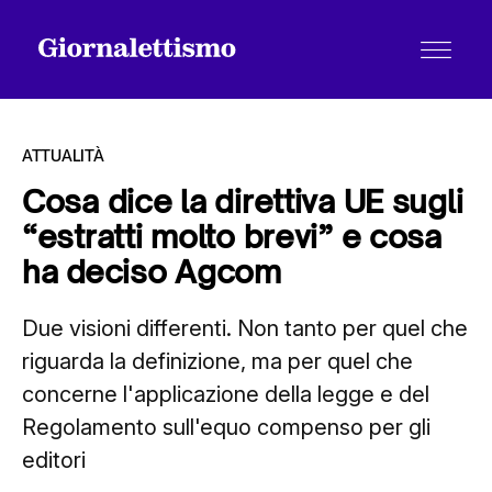
ATTUALITÀ
Cosa dice la direttiva UE sugli
“estratti molto brevi” e cosa
Tutti gli articoli
ha deciso Agcom
Due visioni differenti. Non tanto per quel che
Chi siamo
riguarda la definizione, ma per quel che
concerne l'applicazione della legge e del
Contatti
Regolamento sull'equo compenso per gli
editori