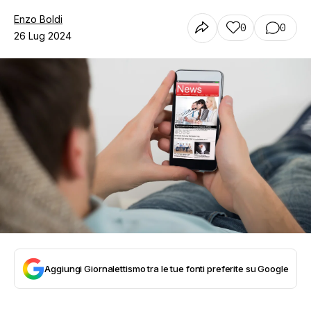
Enzo Boldi
0
0
26 Lug 2024
Aggiungi Giornalettismo tra le tue fonti preferite su Google