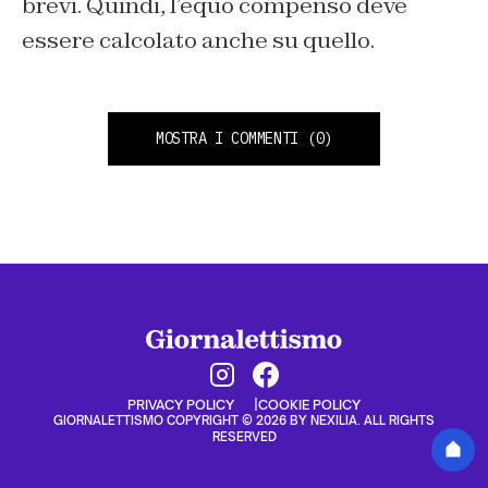
brevi. Quindi, l’equo compenso deve
essere calcolato anche su quello.
MOSTRA I COMMENTI
(0)
PRIVACY POLICY
COOKIE POLICY
GIORNALETTISMO COPYRIGHT © 2026 BY NEXILIA. ALL RIGHTS
RESERVED