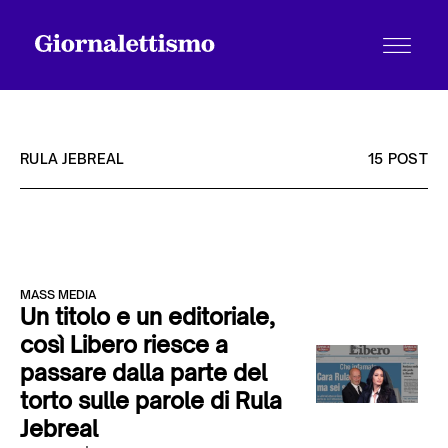
RULA JEBREAL
15 POST
Tutti gli articoli
MASS MEDIA
Chi siamo
Un titolo e un editoriale,
così Libero riesce a
passare dalla parte del
Contatti
torto sulle parole di Rula
Jebreal