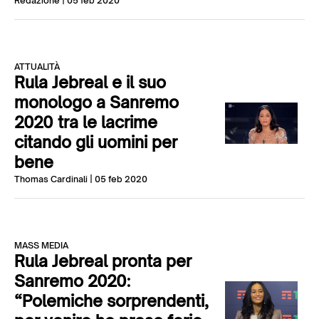
Redazione
| 05 feb 2020
ATTUALITÀ
Rula Jebreal e il suo
monologo a Sanremo
2020 tra le lacrime
citando gli uomini per
bene
Thomas Cardinali
| 05 feb 2020
MASS MEDIA
Rula Jebreal pronta per
Sanremo 2020:
“Polemiche sorprendenti,