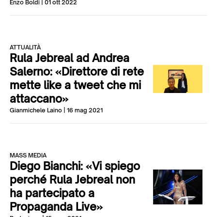
Enzo Boldi
| 01 ott 2022
ATTUALITÀ
Rula Jebreal ad Andrea
Salerno: «Direttore di rete
mette like a tweet che mi
attaccano»
Gianmichele Laino
| 16 mag 2021
MASS MEDIA
Diego Bianchi: «Vi spiego
perché Rula Jebreal non
ha partecipato a
Propaganda Live»