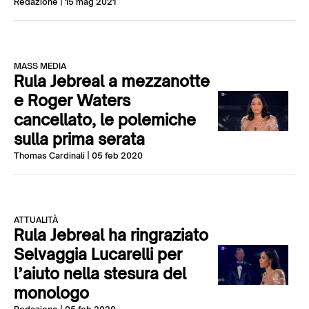
Redazione
| 15 mag 2021
MASS MEDIA
Rula Jebreal a mezzanotte
e Roger Waters
cancellato, le polemiche
sulla prima serata
Thomas Cardinali
| 05 feb 2020
ATTUALITÀ
Rula Jebreal ha ringraziato
Selvaggia Lucarelli per
l’aiuto nella stesura del
monologo