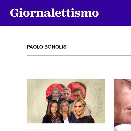
PAOLO BONOLIS
Tutti gli articoli
Chi siamo
Contatti