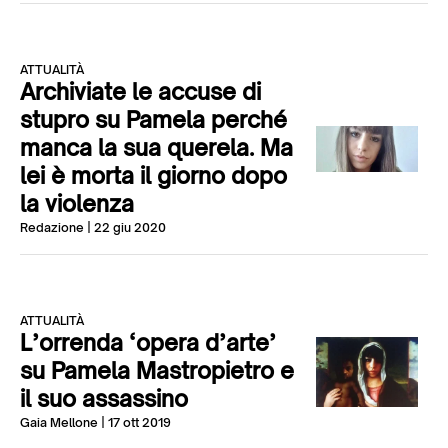
ATTUALITÀ
Archiviate le accuse di
stupro su Pamela perché
manca la sua querela. Ma
lei è morta il giorno dopo
la violenza
Redazione
| 22 giu 2020
ATTUALITÀ
L’orrenda ‘opera d’arte’
su Pamela Mastropietro e
il suo assassino
Gaia Mellone
| 17 ott 2019