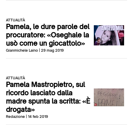
ATTUALITÀ
Pamela, le dure parole del
procuratore: «Oseghale la
usò come un giocattolo»
Gianmichele Laino
| 29 mag 2019
ATTUALITÀ
Pamela Mastropietro, sul
ricordo lasciato dalla
madre spunta la scritta: «È
drogata»
Redazione
| 14 feb 2019