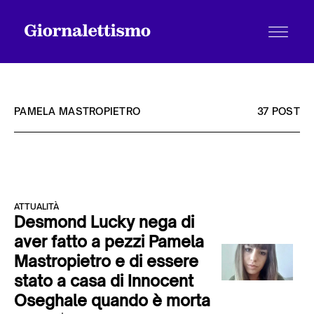
PAMELA MASTROPIETRO
37 POST
Tutti gli articoli
ATTUALITÀ
Chi siamo
Desmond Lucky nega di
aver fatto a pezzi Pamela
Mastropietro e di essere
Contatti
stato a casa di Innocent
Oseghale quando è morta