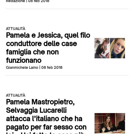
Redazione
| 08 feb 2018
ATTUALITÀ
Pamela e Jessica, quel filo
conduttore delle case
famiglia che non
funzionano
Gianmichele Laino
| 08 feb 2018
ATTUALITÀ
Pamela Mastropietro,
Selvaggia Lucarelli
attacca l’italiano che ha
pagato per far sesso con