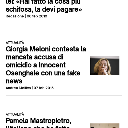
lei: «Hai fatto la cosa più
schifosa, la devi pagare»
Redazione
| 08 feb 2018
ATTUALITÀ
Giorgia Meloni contesta la
mancata accusa di
omicidio a Innocent
Osenghale con una fake
news
Andrea Mollica
| 07 feb 2018
ATTUALITÀ
Pamela Mastropietro,