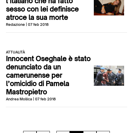
l’italiano che ha fatto
sesso con lei definisce
atroce la sua morte
Redazione
| 07 feb 2018
ATTUALITÀ
Innocent Oseghale è stato
denunciato da un
camerunense per
l’omicidio di Pamela
Mastropietro
Andrea Mollica
| 07 feb 2018