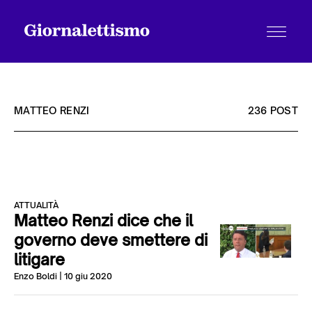
MATTEO RENZI
236 POST
Tutti gli articoli
ATTUALITÀ
Chi siamo
Matteo Renzi dice che il
governo deve smettere di
litigare
Contatti
Enzo Boldi
| 10 giu 2020