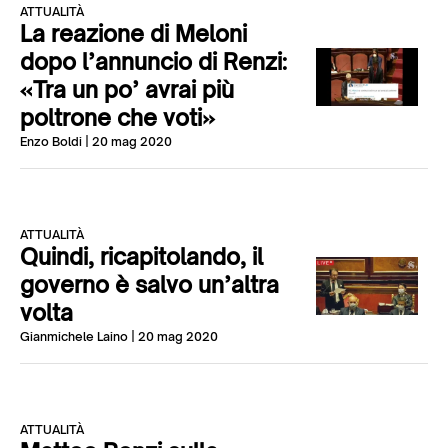
ATTUALITÀ
La reazione di Meloni
dopo l’annuncio di Renzi:
«Tra un po’ avrai più
poltrone che voti»
Enzo Boldi
| 20 mag 2020
ATTUALITÀ
Quindi, ricapitolando, il
governo è salvo un’altra
volta
Gianmichele Laino
| 20 mag 2020
ATTUALITÀ