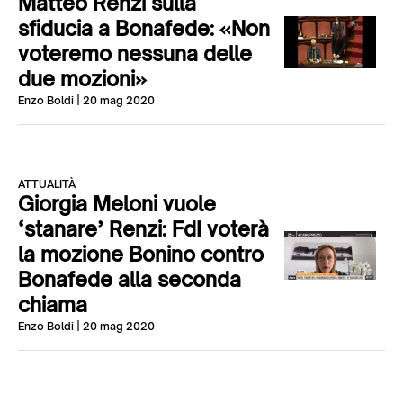
Matteo Renzi sulla
sfiducia a Bonafede: «Non
voteremo nessuna delle
due mozioni»
Enzo Boldi
| 20 mag 2020
ATTUALITÀ
Giorgia Meloni vuole
‘stanare’ Renzi: FdI voterà
la mozione Bonino contro
Bonafede alla seconda
chiama
Enzo Boldi
| 20 mag 2020