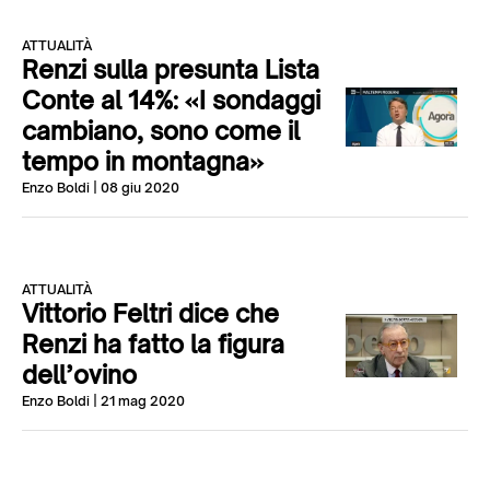
ATTUALITÀ
Renzi sulla presunta Lista
Conte al 14%: «I sondaggi
cambiano, sono come il
tempo in montagna»
Enzo Boldi
| 08 giu 2020
ATTUALITÀ
Vittorio Feltri dice che
Renzi ha fatto la figura
dell’ovino
Enzo Boldi
| 21 mag 2020