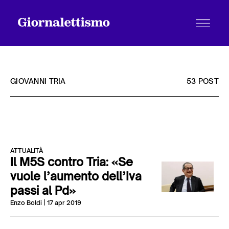
GIOVANNI TRIA
53 POST
Tutti gli articoli
ATTUALITÀ
Chi siamo
Il M5S contro Tria: «Se
vuole l’aumento dell’Iva
passi al Pd»
Contatti
Enzo Boldi
| 17 apr 2019