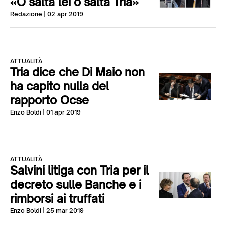
«O salta lei o salta Tria»
Redazione
| 02 apr 2019
ATTUALITÀ
Tria dice che Di Maio non
ha capito nulla del
rapporto Ocse
Enzo Boldi
| 01 apr 2019
ATTUALITÀ
Salvini litiga con Tria per il
decreto sulle Banche e i
rimborsi ai truffati
Enzo Boldi
| 25 mar 2019