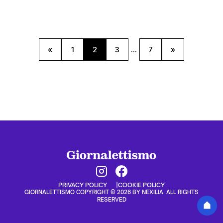
«
1
2
3
...
7
»
PRIVACY POLICY
COOKIE POLICY
GIORNALETTISMO COPYRIGHT © 2026 BY NEXILIA. ALL RIGHTS
RESERVED