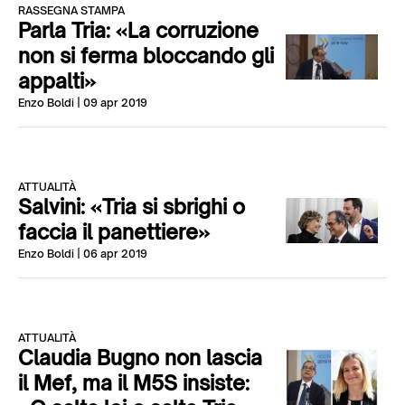
RASSEGNA STAMPA
Parla Tria: «La corruzione
non si ferma bloccando gli
appalti»
Enzo Boldi
| 09 apr 2019
ATTUALITÀ
Salvini: «Tria si sbrighi o
faccia il panettiere»
Enzo Boldi
| 06 apr 2019
ATTUALITÀ
Claudia Bugno non lascia
il Mef, ma il M5S insiste: