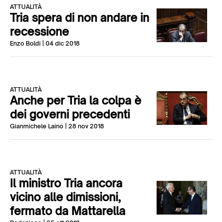
ATTUALITÀ
Tria spera di non andare in
recessione
Enzo Boldi
| 04 dic 2018
ATTUALITÀ
Anche per Tria la colpa è
dei governi precedenti
Gianmichele Laino
| 28 nov 2018
ATTUALITÀ
Il ministro Tria ancora
vicino alle dimissioni,
fermato da Mattarella