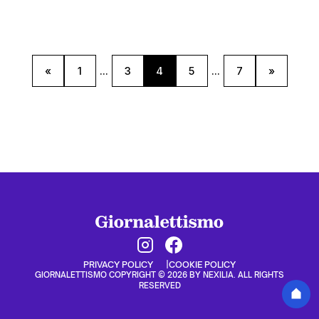
«
1
...
3
4
5
...
7
»
PRIVACY POLICY
COOKIE POLICY
GIORNALETTISMO COPYRIGHT © 2026 BY NEXILIA. ALL RIGHTS
RESERVED