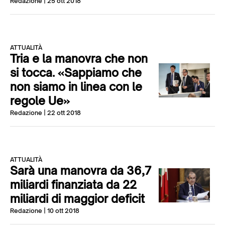
Redazione
| 25 ott 2018
ATTUALITÀ
Tria e la manovra che non
si tocca. «Sappiamo che
non siamo in linea con le
regole Ue»
Redazione
| 22 ott 2018
ATTUALITÀ
Sarà una manovra da 36,7
miliardi finanziata da 22
miliardi di maggior deficit
Redazione
| 10 ott 2018