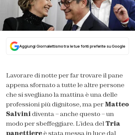
Aggiungi Giornalettismo tra le tue fonti preferite su Google
Lavorare di notte per far trovare il pane
appena sfornato a tutte le altre persone
che si svegliano la mattina è una delle
professioni più dignitose, ma per
Matteo
Salvini
diventa – anche questo – un
modo per sbeffeggiare. L’idea del
Tria
panettiere
è stata messa in luce dal