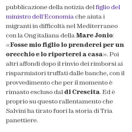
pubblicazione della notizia del
figlio del
ministro dell’Economia
che aiuta i
migranti in difficoltà nel Mediterraneo
con la Ong italiana della
Mare Jonio
:
«
Fosse mio figlio lo prenderei per un
orecchio e lo riporterei a casa
». Poi
altri affondi dopo il rinvio dei rimborsi ai
risparmiatori truffati dalle banche, con il
provvedimento che per il momento è
rimasto escluso dal
dl Crescita
. Ed è
proprio su questo rallentamento che
Salvini ha tirato fuori la storia di Tria
panettiere.