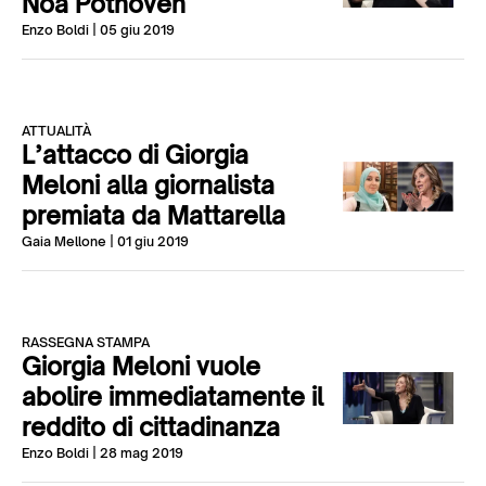
Noa Pothoven
Enzo Boldi
| 05 giu 2019
ATTUALITÀ
L’attacco di Giorgia
Meloni alla giornalista
premiata da Mattarella
Gaia Mellone
| 01 giu 2019
RASSEGNA STAMPA
Giorgia Meloni vuole
abolire immediatamente il
reddito di cittadinanza
Enzo Boldi
| 28 mag 2019