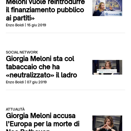
Meloni vuole reintrodurre
il finanziamento pubblico
ai partiti»
Enzo Boldi
| 15 giu 2019
SOCIAL NETWORK
Giorgia Meloni sta col
tabaccaio che ha
«neutralizzato» il ladro
Enzo Boldi
| 07 giu 2019
ATTUALITÀ
Giorgia Meloni accusa
l’Europa per la morte di