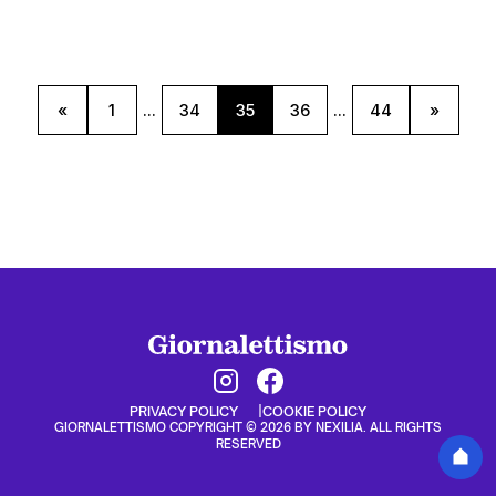
«
1
...
34
35
36
...
44
»
PRIVACY POLICY
COOKIE POLICY
GIORNALETTISMO COPYRIGHT © 2026 BY NEXILIA. ALL RIGHTS
RESERVED