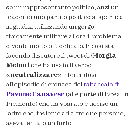
se un rappresentante politico, anzi un
leader di uno partito politico si spertica
in giudizi utilizzando un gergo
tipicamente militare allora il problema
diventa molto più delicato. E così sta
facendo discutere il tweet di G
iorgia
Meloni
che ha usato il verbo
«
neutralizzare
» riferendosi
all’episodio di cronaca del
tabaccaio di
Pavone Canavese
(alle porte di Ivrea, in
Piemonte) che ha sparato e ucciso un
ladro che, insieme ad altre due persone,
aveva tentato un furto.