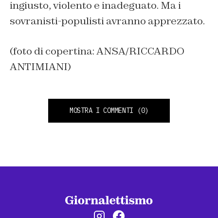
ingiusto, violento e inadeguato. Ma i
sovranisti-populisti avranno apprezzato.
(foto di copertina: ANSA/RICCARDO
ANTIMIANI)
MOSTRA I COMMENTI
(0)