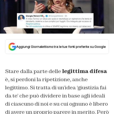
Aggiungi Giornalettismo tra le tue fonti preferite su Google
Stare dalla parte delle
legittima difesa
è, si perdoni la ripetizione, anche
legittimo. Si tratta di un’idea ‘giustizia fai
da te’ che può dividere in base agli ideali
di ciascuno di noi e su cui ognuno è libero
di avere un proprio parere in merito. Però