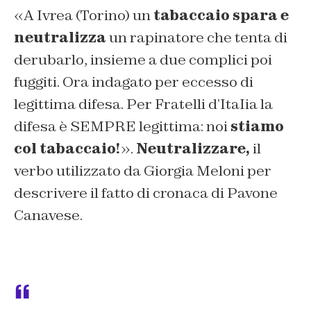
«
A Ivrea (Torino) un
tabaccaio spara e
neutralizza
un rapinatore che tenta di
derubarlo, insieme a due complici poi
fuggiti. Ora indagato per eccesso di
legittima difesa
. Per
Fratelli d’ItaIia
la
difesa è SEMPRE legittima: noi
stiamo
col tabaccaio!
».
Neutralizzare,
il
verbo utilizzato da Giorgia Meloni per
descrivere il fatto di cronaca di Pavone
Canavese.