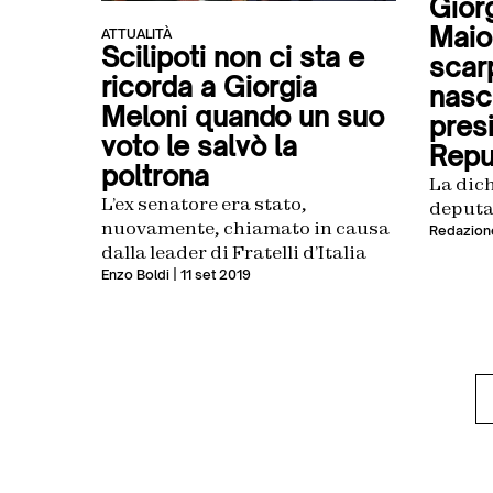
Giorg
Maio 
ATTUALITÀ
Scilipoti non ci sta e
scar
ricorda a Giorgia
nasc
Meloni quando un suo
pres
voto le salvò la
Repu
poltrona
La dich
L’ex senatore era stato,
deputat
nuovamente, chiamato in causa
Redazion
dalla leader di Fratelli d’Italia
Enzo Boldi
| 11 set 2019