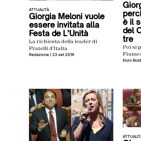
Gior
ATTUALITÀ
perch
Giorgia Meloni vuole
è il 
essere invitata alla
del 
Festa de L’Unità
tre
La richiesta della leader di
Poi si 
Fratelli d’Italia
Fiume
Redazione
| 23 set 2019
Enzo Bold
ATTUALIT