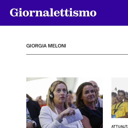
GIORGIA MELONI
Tutti gli articoli
Chi siamo
Contatti
ATTUALIT