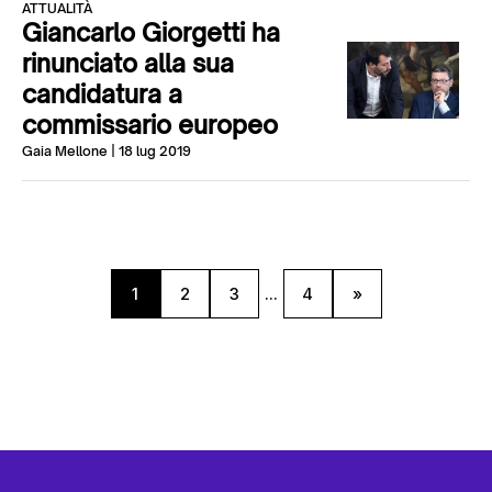
ATTUALITÀ
Giancarlo Giorgetti ha
rinunciato alla sua
candidatura a
commissario europeo
Gaia Mellone
| 18 lug 2019
1
2
3
...
4
»