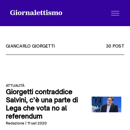
GIANCARLO GIORGETTI
30 POST
Tutti gli articoli
ATTUALITÀ
Chi siamo
Giorgetti contraddice
Salvini, c’è una parte di
Lega che vota no al
Contatti
referendum
Redazione
| 11 set 2020