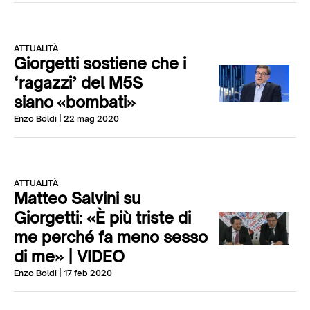
ATTUALITÀ
Giorgetti sostiene che i
‘ragazzi’ del M5S
siano «bombati»
Enzo Boldi
| 22 mag 2020
ATTUALITÀ
Matteo Salvini su
Giorgetti: «È più triste di
me perché fa meno sesso
di me» | VIDEO
Enzo Boldi
| 17 feb 2020