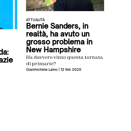
ATTUALITÀ
Bernie Sanders, in
realtà, ha avuto un
grosso problema in
New Hampshire
da:
Ha davvero vinto questa tornata
azie
di primarie?
Gianmichele Laino
| 12 feb 2020