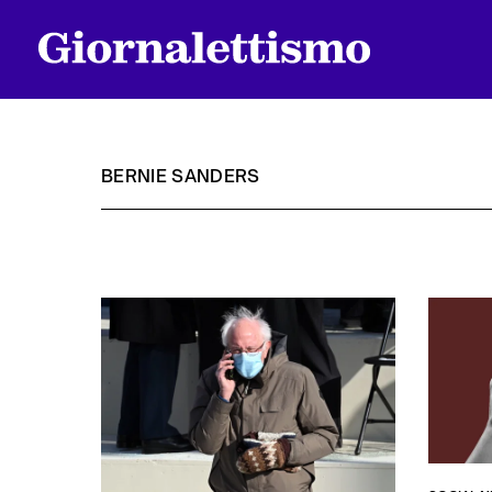
BERNIE SANDERS
Tutti gli articoli
Chi siamo
Contatti