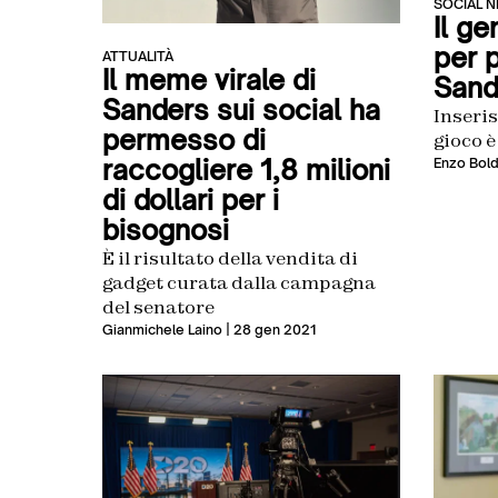
SOCIAL 
Il ge
per 
ATTUALITÀ
Il meme virale di
Sand
Sanders sui social ha
Inseris
permesso di
gioco è
raccogliere 1,8 milioni
Enzo Bold
di dollari per i
bisognosi
È il risultato della vendita di
gadget curata dalla campagna
del senatore
Gianmichele Laino
| 28 gen 2021