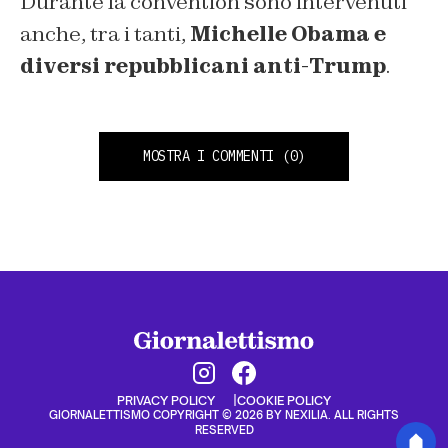
Durante la convention sono intervenuti
anche, tra i tanti,
Michelle Obama e
diversi repubblicani anti-Trump
.
MOSTRA I COMMENTI
(0)
PRIVACY POLICY
COOKIE POLICY
GIORNALETTISMO COPYRIGHT © 2026 BY NEXILIA. ALL RIGHTS
RESERVED