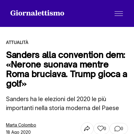
ATTUALITÀ
Sanders alla convention dem:
«Nerone suonava mentre
Tutti gli articoli
Roma bruciava. Trump gioca a
golf»
Chi siamo
Sanders ha le elezioni del 2020 le più
importanti nella storia moderna del Paese
Contatti
Marta Colombo
0
0
18 Ago 2020