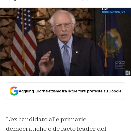
Aggiungi Giornalettismo tra le tue fonti preferite su Google
L’ex candidato alle primarie
democratiche e de facto leader del