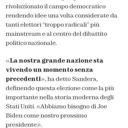
rivoluzionato il campo democratico
rendendo idee una volta considerate da
tanti elettori “troppo radicali” più
mainstream e al centro del dibattito
politico nazionale.
«
La nostra grande nazione sta
vivendo un momento senza
precedenti
», ha detto Sanders,
definendo questa elezione come la più
importante nella storia moderna degli
Stati Uniti. «Abbiamo bisogno di Joe
Biden come nostro prossimo
presidente».