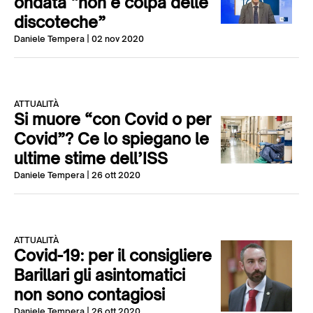
ondata “non è colpa delle
discoteche”
Daniele Tempera
| 02 nov 2020
ATTUALITÀ
Si muore “con Covid o per
Covid”? Ce lo spiegano le
ultime stime dell’ISS
Daniele Tempera
| 26 ott 2020
ATTUALITÀ
Covid-19: per il consigliere
Barillari gli asintomatici
non sono contagiosi
Daniele Tempera
| 26 ott 2020