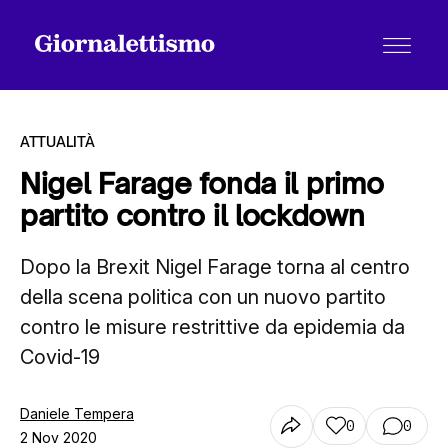
ATTUALITÀ
Nigel Farage fonda il primo
partito contro il lockdown
Tutti gli articoli
Dopo la Brexit Nigel Farage torna al centro
della scena politica con un nuovo partito
Chi siamo
contro le misure restrittive da epidemia da
Covid-19
Contatti
Daniele Tempera
0
0
2 Nov 2020