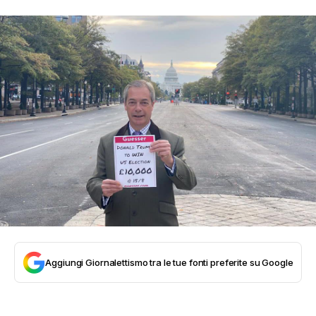
Aggiungi Giornalettismo tra le tue fonti preferite su Google