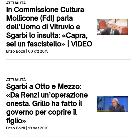
ATTUALITÀ
In Commissione Cultura
Mollicone (FdI) parla
dell’Uomo di Vitruvio e
Sgarbi lo insulta: «Capra,
sei un fascistello» | VIDEO
Enzo Boldi
| 03 ott 2019
ATTUALITÀ
Sgarbi a Otto e Mezzo:
«Da Renzi un’operazione
onesta. Grillo ha fatto il
governo per coprire il
figlio»
Enzo Boldi
| 19 set 2019