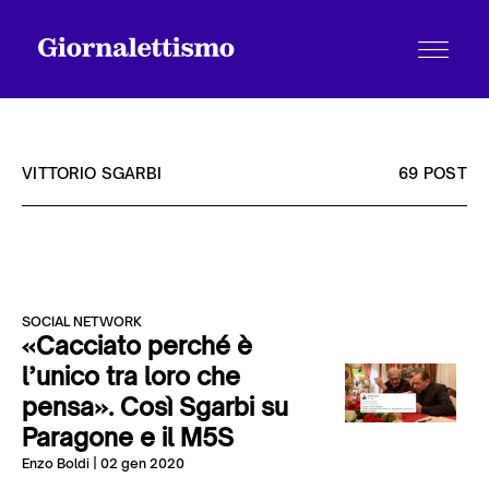
VITTORIO SGARBI
69 POST
Tutti gli articoli
SOCIAL NETWORK
Chi siamo
«Cacciato perché è
l’unico tra loro che
pensa». Così Sgarbi su
Contatti
Paragone e il M5S
Enzo Boldi
| 02 gen 2020