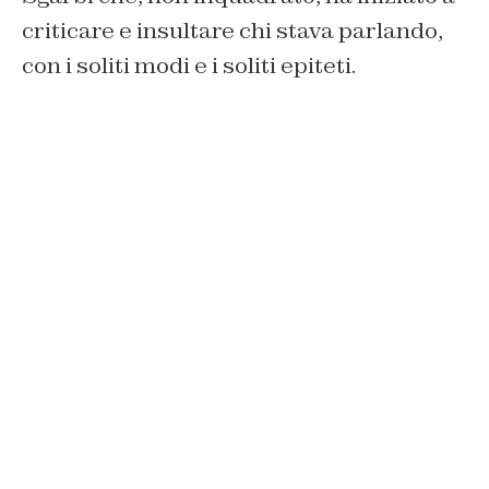
criticare e insultare chi stava parlando,
con i soliti modi e i soliti epiteti.