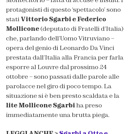
protagonisti di questo ‘spettacolo’ sono
stati
Vittorio Sgarbi e Federico
Mollicone
(deputato di Fratelli d’Italia)
che, parlando dell’Uomo Vitruviano –
opera del genio di Leonardo Da Vinci
prestata dall’Italia alla Francia per farla
esporre al Louvre dal prossimo 24
ottobre – sono passati dalle parole alle
parolacce nel giro di poco tempo. La
situazione si è ben presto scaldata e la
lite Mollicone Sgarbi
ha preso
immediatamente una brutta piega.
LEGGI ANCHE >
Sgarbi a Otto e