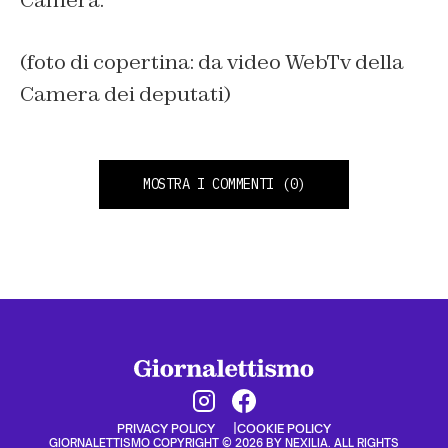
(foto di copertina: da video WebTv della
Camera dei deputati)
MOSTRA I COMMENTI
(0)
PRIVACY POLICY
COOKIE POLICY
GIORNALETTISMO COPYRIGHT © 2026 BY NEXILIA. ALL RIGHTS