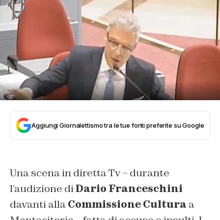
Aggiungi Giornalettismo tra le tue fonti preferite su Google
Una scena in diretta Tv – durante
l’audizione di
Dario Franceschini
davanti alla
Commissione Cultura
a
Montecitorio – fatta di accuse e insulti. I