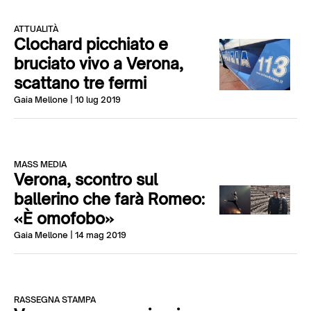
ATTUALITÀ
Clochard picchiato e
bruciato vivo a Verona,
scattano tre fermi
Gaia Mellone
| 10 lug 2019
MASS MEDIA
Verona, scontro sul
ballerino che farà Romeo:
«È omofobo»
Gaia Mellone
| 14 mag 2019
RASSEGNA STAMPA