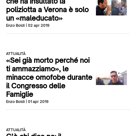
che ha insultato la
poliziotta a Verona è solo
un «maleducato»
Enzo Boldi
| 02 apr 2019
ATTUALITÀ
«Sei già morto perché noi
ti ammazziamo», le
minacce omofobe durante
il Congresso delle
Famiglie
Enzo Boldi
| 01 apr 2019
ATTUALITÀ