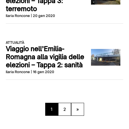
elezioni – Tappa 3:
terremoto
Ilaria Roncone
| 20 gen 2020
ATTUALITÀ
Viaggio nell’Emilia-
Romagna alla vigilia delle
elezioni – Tappa 2: sanità
Ilaria Roncone
| 16 gen 2020
1
2
»