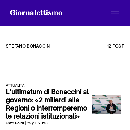
STEFANO BONACCINI
12 POST
Tutti gli articoli
ATTUALITÀ
Chi siamo
L’ultimatum di Bonaccini al
governo: «2 miliardi alla
Regioni o interromperemo
Contatti
le relazioni istituzionali»
Enzo Boldi
| 25 giu 2020