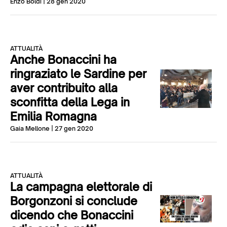
Enzo Boldi
| 28 gen 2020
ATTUALITÀ
Anche Bonaccini ha
ringraziato le Sardine per
aver contribuito alla
sconfitta della Lega in
Emilia Romagna
Gaia Mellone
| 27 gen 2020
ATTUALITÀ
La campagna elettorale di
Borgonzoni si conclude
dicendo che Bonaccini