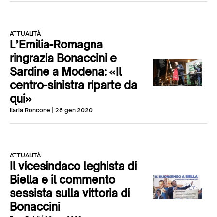
ATTUALITÀ
L’Emilia-Romagna
ringrazia Bonaccini e
Sardine a Modena: «Il
centro-sinistra riparte da
qui»
Ilaria Roncone
| 28 gen 2020
ATTUALITÀ
Il vicesindaco leghista di
Biella e il commento
sessista sulla vittoria di
Bonaccini