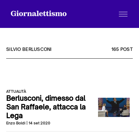
SILVIO BERLUSCONI
165 POST
Tutti gli articoli
ATTUALITÀ
Chi siamo
Berlusconi, dimesso dal
San Raffaele, attacca la
Lega
Contatti
Enzo Boldi
| 14 set 2020