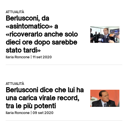
ATTUALITÀ
Berlusconi, da
«asintomatico» a
«ricoverarlo anche solo
dieci ore dopo sarebbe
stato tardi»
Ilaria Roncone
| 11 set 2020
ATTUALITÀ
Berlusconi dice che lui ha
una carica virale record,
tra le più potenti
Ilaria Roncone
| 09 set 2020