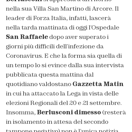
nella sua Villa San Martino di Arcore. Il
leader di Forza Italia, infatti, lascerà
nella tarda mattinata di oggi l’Ospedale
San Raffaele
dopo aver superato i
giorni più difficili dell’infezione da
Coronavirus. E che la forma sia quella di
un tempo lo si evince dalla sua intervista
pubblicata questa mattina dal
quotidiano valdostano
Gazzetta Mat
i
n
in cui ha attaccato la Lega in vista delle
elezioni Regionali del 20 e 21 settembre.
Insomma,
Berlusconi dimesso
(resterà
in isolamento in attesa del secondo
tampone negativo) non è l’unica notizia