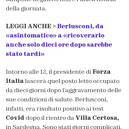
della giornata.
LEGGI ANCHE >
Berlusconi, da
«asintomatico» a «ricoverarlo
anche solo dieci ore dopo sarebbe
stato tardi»
Intorno alle 12, il presidente di
Forza
Italia
lascerà quel posto letto occupato
da dieci giorni dopo l’aggravamento delle
sue condizioni di salute. Berlusconi,
infatti, era risultato positivo ai test
Covid
dopo il rientro da
Villa Certosa,
in Sardegna. Sono stati giorni complicati,