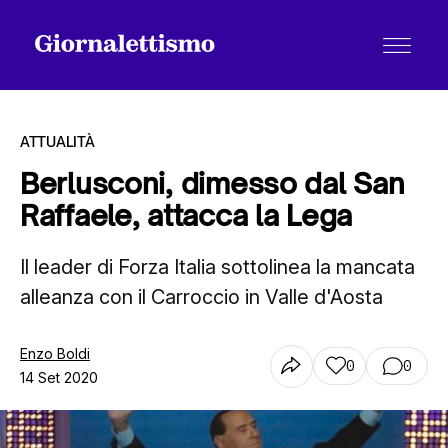
ATTUALITÀ
Berlusconi, dimesso dal San
Raffaele, attacca la Lega
Tutti gli articoli
Il leader di Forza Italia sottolinea la mancata
alleanza con il Carroccio in Valle d'Aosta
Chi siamo
Enzo Boldi
0
0
Contatti
14 Set 2020