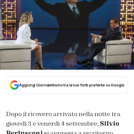
Aggiungi Giornalettismo tra le tue fonti preferite su Google
Dopo il ricovero arrivato nella notte tra
giovedì 3 e venerdì 4 settembre,
Silvio
Berlusconi
si appresta a un ritorno