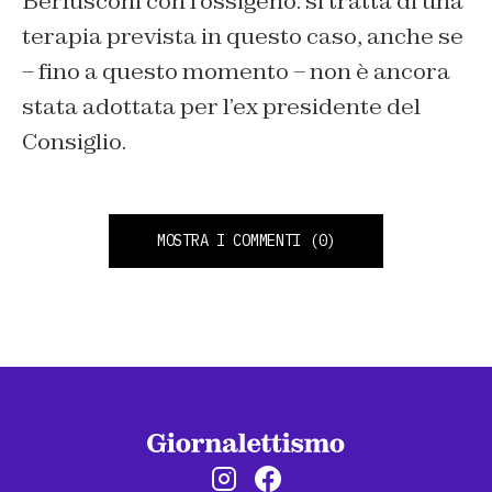
Berlusconi con l’ossigeno: si tratta di una
terapia prevista in questo caso, anche se
– fino a questo momento – non è ancora
stata adottata per l’ex presidente del
Consiglio.
MOSTRA I COMMENTI
(0)