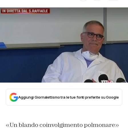
Aggiungi Giornalettismo tra le tue fonti preferite su Google
«Un blando coinvolgimento polmonare»