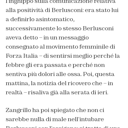
l’inghippo sulla comunicazione relativa
alla positività di Berlusconi: era stato lui
a definirlo asintomatico,
successivamente lo stesso Berlusconi
aveva detto – in un messaggio
consegnato al movimento femminile di
Forza Italia – di sentirsi meglio perché la
febbre gli era passata e perché non
sentiva più dolori alle ossa. Poi, questa
mattina, la notizia del ricovero che – in
realtà – risaliva già alla serata di ieri.
Zangrillo ha poi spiegato che non ci
sarebbe nulla di male nell’intubare