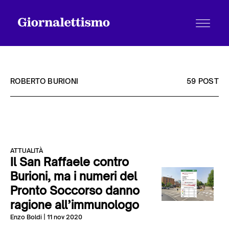
ROBERTO BURIONI
59 POST
Tutti gli articoli
ATTUALITÀ
Chi siamo
Il San Raffaele contro
Burioni, ma i numeri del
Pronto Soccorso danno
Contatti
ragione all’immunologo
Enzo Boldi
| 11 nov 2020