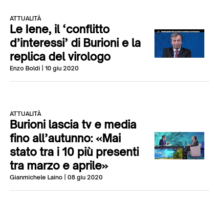
ATTUALITÀ
Le Iene, il ‘conflitto
d’interessi’ di Burioni e la
replica del virologo
Enzo Boldi
| 10 giu 2020
ATTUALITÀ
Burioni lascia tv e media
fino all’autunno: «Mai
stato tra i 10 più presenti
tra marzo e aprile»
Gianmichele Laino
| 08 giu 2020