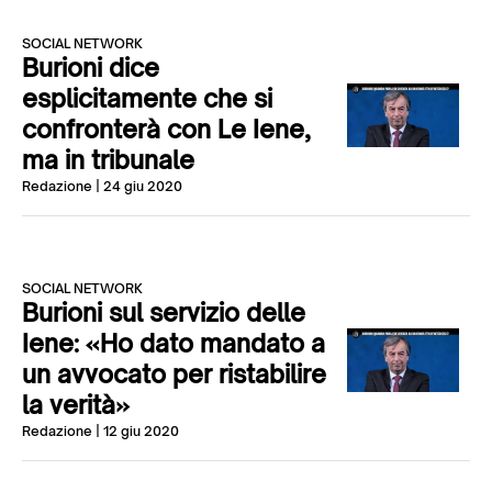
SOCIAL NETWORK
Burioni dice
esplicitamente che si
confronterà con Le Iene,
ma in tribunale
Redazione
| 24 giu 2020
SOCIAL NETWORK
Burioni sul servizio delle
Iene: «Ho dato mandato a
un avvocato per ristabilire
la verità»
Redazione
| 12 giu 2020