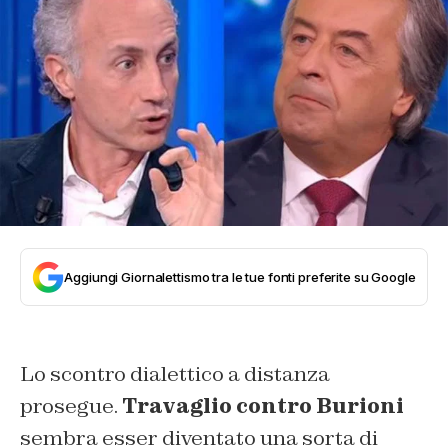
Aggiungi Giornalettismo tra le tue fonti preferite su Google
Lo scontro dialettico a distanza
prosegue.
Travaglio contro Burioni
sembra esser diventato una sorta di