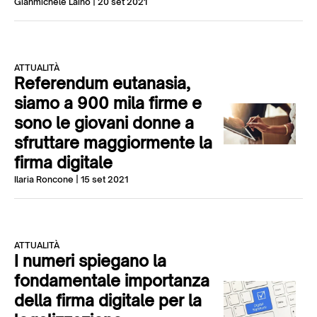
Gianmichele Laino
| 20 set 2021
ATTUALITÀ
Referendum eutanasia,
siamo a 900 mila firme e
sono le giovani donne a
sfruttare maggiormente la
firma digitale
Ilaria Roncone
| 15 set 2021
ATTUALITÀ
I numeri spiegano la
fondamentale importanza
della firma digitale per la