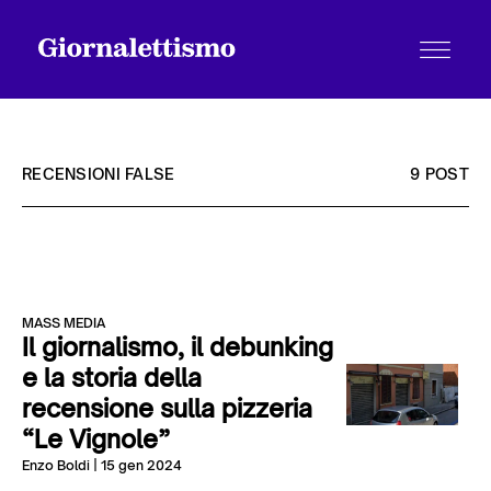
RECENSIONI FALSE
9 POST
Tutti gli articoli
MASS MEDIA
Chi siamo
Il giornalismo, il debunking
e la storia della
recensione sulla pizzeria
Contatti
“Le Vignole”
Enzo Boldi
| 15 gen 2024