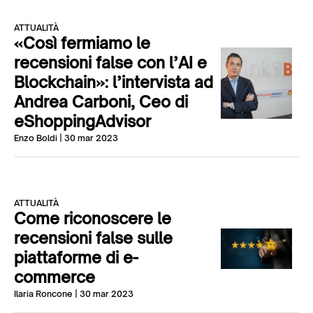
ATTUALITÀ
«Così fermiamo le
recensioni false con l’AI e
Blockchain»: l’intervista ad
Andrea Carboni, Ceo di
eShoppingAdvisor
Enzo Boldi
| 30 mar 2023
ATTUALITÀ
Come riconoscere le
recensioni false sulle
piattaforme di e-
commerce
Ilaria Roncone
| 30 mar 2023