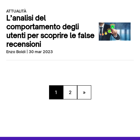
ATTUALITÀ
L’analisi del
comportamento degli
utenti per scoprire le false
recensioni
Enzo Boldi
| 30 mar 2023
1
2
»