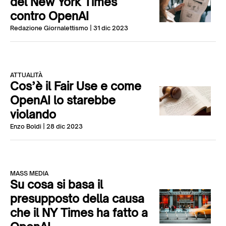
del New York Times
contro OpenAI
Redazione Giornalettismo
| 31 dic 2023
ATTUALITÀ
Cos’è il Fair Use e come
OpenAI lo starebbe
violando
Enzo Boldi
| 28 dic 2023
MASS MEDIA
Su cosa si basa il
presupposto della causa
che il NY Times ha fatto a