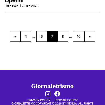
OpenAI
Enzo Boldi
| 28 dic 2023
«
1
...
6
7
8
...
10
»
PRIVACY POLICY
COOKIE POLICY
GIORNALETTISMO COPYRIGHT © 2026 BY NEXILIA. ALL RIGHTS