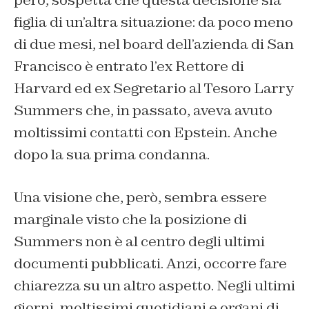
però, sospetta che questa decisione sia
figlia di un’altra situazione: da poco meno
di due mesi, nel board dell’azienda di San
Francisco è entrato l’ex Rettore di
Harvard ed ex Segretario al Tesoro Larry
Summers che, in passato, aveva avuto
moltissimi contatti con Epstein. Anche
dopo la sua prima condanna.
Una visione che, però, sembra essere
marginale visto che la posizione di
Summers non è al centro degli ultimi
documenti pubblicati. Anzi, occorre fare
chiarezza su un altro aspetto. Negli ultimi
giorni, moltissimi quotidiani e organi di