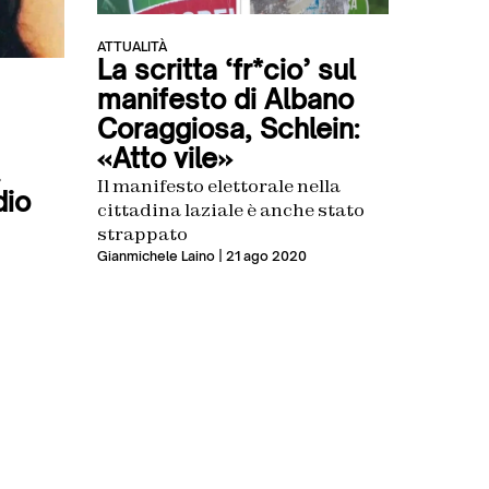
ATTUALITÀ
La scritta ‘fr*cio’ sul
manifesto di Albano
Coraggiosa, Schlein:
«Atto vile»
.
Il manifesto elettorale nella
dio
cittadina laziale è anche stato
strappato
Gianmichele Laino
| 21 ago 2020