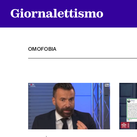
OMOFOBIA
Tutti gli articoli
Chi siamo
Contatti