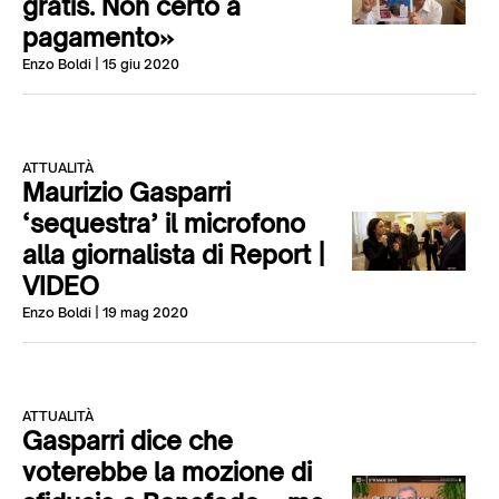
gratis. Non certo a
pagamento»
Enzo Boldi
| 15 giu 2020
ATTUALITÀ
Maurizio Gasparri
‘sequestra’ il microfono
alla giornalista di Report |
VIDEO
Enzo Boldi
| 19 mag 2020
ATTUALITÀ
Gasparri dice che
voterebbe la mozione di