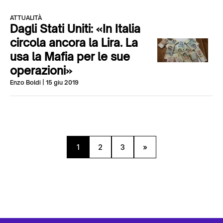
ATTUALITÀ
Dagli Stati Uniti: «In Italia
circola ancora la Lira. La
usa la Mafia per le sue
operazioni»
Enzo Boldi
| 15 giu 2019
1
2
3
»