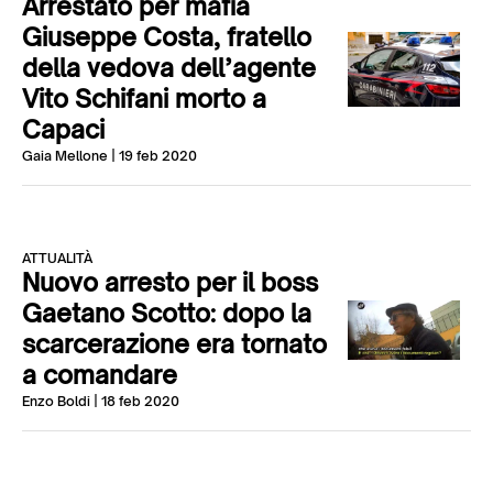
Arrestato per mafia
Giuseppe Costa, fratello
della vedova dell’agente
Vito Schifani morto a
Capaci
Gaia Mellone
| 19 feb 2020
ATTUALITÀ
Nuovo arresto per il boss
Gaetano Scotto: dopo la
scarcerazione era tornato
a comandare
Enzo Boldi
| 18 feb 2020