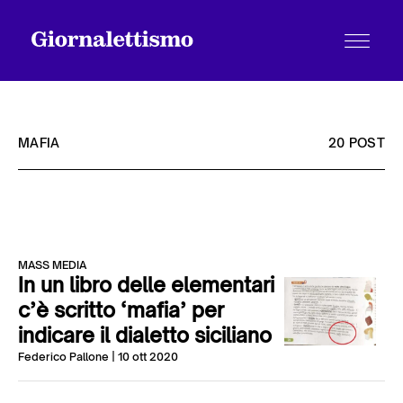
MAFIA
20 POST
Tutti gli articoli
MASS MEDIA
Chi siamo
In un libro delle elementari
c’è scritto ‘mafia’ per
indicare il dialetto siciliano
Contatti
Federico Pallone
| 10 ott 2020