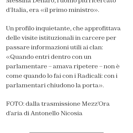
Messina Denaro, l’uomo più ricercato
d’Italia, era «il primo ministro».
Un profilo inquietante, che approfittava
delle visite istituzionali in carcere per
passare informazioni utili ai clan:
«Quando entri dentro con un
parlamentare – amava ripetere – non è
come quando lo fai con i Radicali: con i
parlamentari chiudono la porta».
FOTO: dalla trasmissione Mezz’Ora
d’aria di Antonello Nicosia