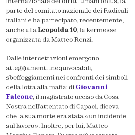
internazionale dei diritti umani onlus, fa
parte del comitato nazionale dei Radicali
italiani e ha partecipato, recentemente,
anche alla
Leopolda 10
, la kermesse
organizzata da Matteo Renzi.
Dalle intercettazioni emergono
atteggiamenti inequivocabili,
sbeffeggiamenti nei confronti dei simboli
della lotta alla mafia: di
Giovanni
Falcone
, il magistrato ucciso da Cosa
Nostra nell’attentato di Capaci, diceva
che la sua morte era stata «un incidente
sul lavoro». Inoltre, per lui, Matteo