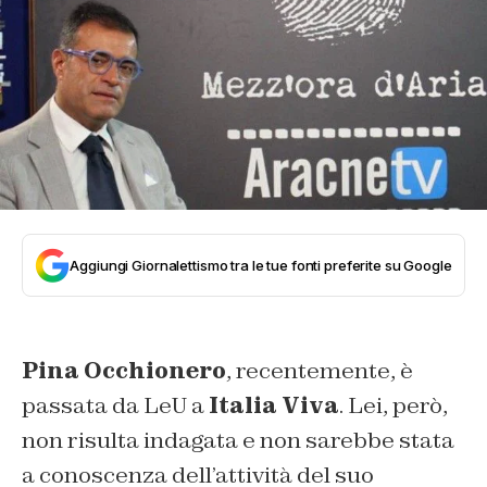
Aggiungi Giornalettismo tra le tue fonti preferite su Google
Pina Occhionero
, recentemente, è
passata da LeU a
Italia Viva
. Lei, però,
non risulta indagata e non sarebbe stata
a conoscenza dell’attività del suo