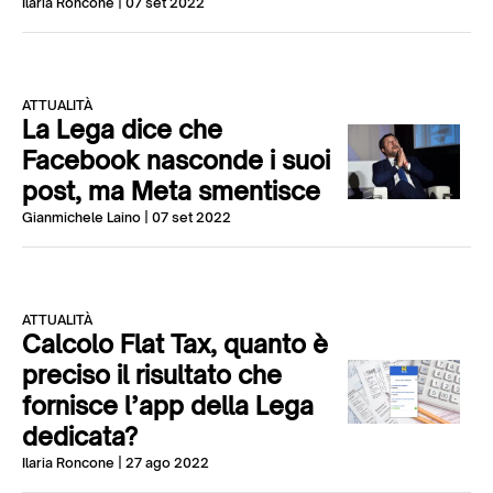
Ilaria Roncone
| 07 set 2022
ATTUALITÀ
La Lega dice che
Facebook nasconde i suoi
post, ma Meta smentisce
Gianmichele Laino
| 07 set 2022
ATTUALITÀ
Calcolo Flat Tax, quanto è
preciso il risultato che
fornisce l’app della Lega
dedicata?
Ilaria Roncone
| 27 ago 2022