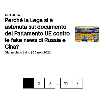
ATTUALITÀ
Perché la Lega si è
astenuta sul documento
del Parlamento UE contro
le fake news di Russia e
Cina?
Gianmichele Laino
| 26 gen 2022
1
2
3
...
33
»