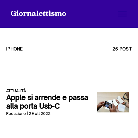
IPHONE
26 POST
Tutti gli articoli
ATTUALITÀ
Chi siamo
Apple si arrende e passa
alla porta Usb-C
Redazione
| 29 ott 2022
Contatti