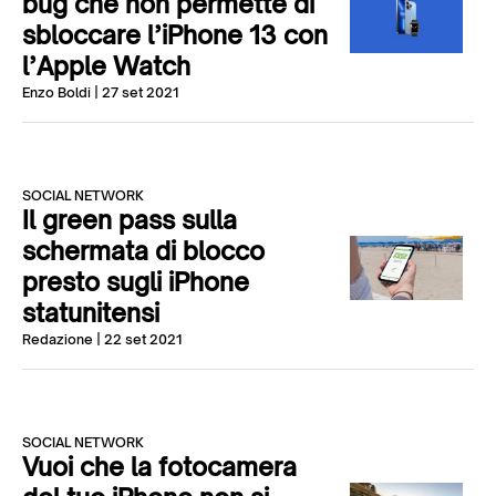
bug che non permette di
sbloccare l’iPhone 13 con
l’Apple Watch
Enzo Boldi
| 27 set 2021
SOCIAL NETWORK
Il green pass sulla
schermata di blocco
presto sugli iPhone
statunitensi
Redazione
| 22 set 2021
SOCIAL NETWORK
Vuoi che la fotocamera