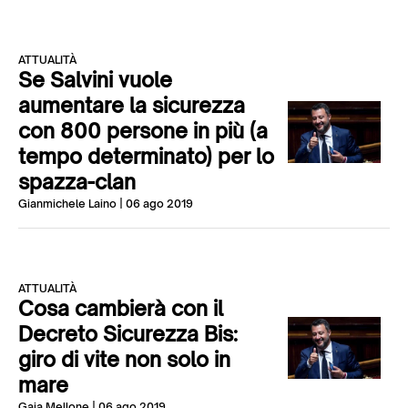
ATTUALITÀ
Se Salvini vuole
aumentare la sicurezza
con 800 persone in più (a
tempo determinato) per lo
spazza-clan
Gianmichele Laino
| 06 ago 2019
ATTUALITÀ
Cosa cambierà con il
Decreto Sicurezza Bis:
giro di vite non solo in
mare
Gaia Mellone
| 06 ago 2019