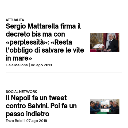
ATTUALITÀ
Sergio Mattarella firma il
decreto bis ma con
«perplessità»: «Resta
l’obbligo di salvare le vite
in mare»
Gaia Mellone
| 08 ago 2019
SOCIAL NETWORK
Il Napoli fa un tweet
contro Salvini. Poi fa un
passo indietro
Enzo Boldi
| 07 ago 2019