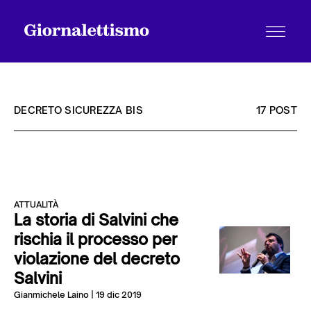
DECRETO SICUREZZA BIS
17 POST
Tutti gli articoli
ATTUALITÀ
Chi siamo
La storia di Salvini che
rischia il processo per
violazione del decreto
Contatti
Salvini
Gianmichele Laino
| 19 dic 2019