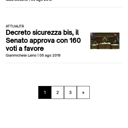
ATTUALITÀ
Decreto sicurezza bis, il
Senato approva con 160
voti a favore
Gianmichele Laino
| 05 ago 2019
1
2
3
»